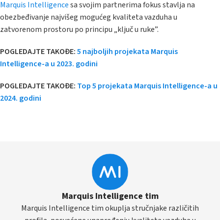
Marquis Intelligence
sa svojim partnerima fokus stavlja na
obezbeđivanje najvišeg mogućeg kvaliteta vazduha u
zatvorenom prostoru po principu „ključ u ruke”.
POGLEDAJTE TAKOĐE:
5 najboljih projekata Marquis
Intelligence-a u 2023. godini
POGLEDAJTE TAKOĐE:
Top 5 projekata Marquis Intelligence-a u
2024. godini
Marquis Intelligence tim
Marquis Intelligence tim okuplja stručnjake različitih